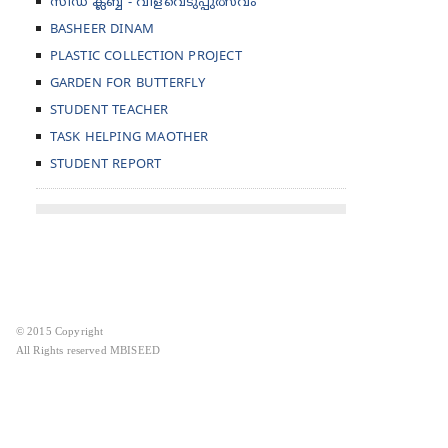
സീഡ് ക്ലബ്ബ് - വിളവെടുപ്പുത്സവം
BASHEER DINAM
PLASTIC COLLECTION PROJECT
GARDEN FOR BUTTERFLY
STUDENT TEACHER
TASK HELPING MAOTHER
STUDENT REPORT
© 2015 Copyright
All Rights reserved MBISEED