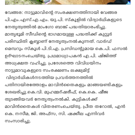
വേങ്ങര: നാട്ടുമാവിന്റെ സംരക്ഷണത്തിനായി വേങ്ങര
പി.എം.എസ്.എ.എം. യു.പി. സ്‌കൂളില്‍ വിദ്യാര്‍ഥികളുടെ
നേതൃത്വത്തില്‍ മാംഗോ ബാങ്ക് പദ്ധതിയാരംഭിച്ചു.
മാതൃഭൂമി സീഡിന്റെ ഭാഗമായുള്ള പദ്ധതിക്ക് കുറ്റൂര്‍
പരിസ്ഥിതി ക്ലബ്ബാണ് നേതൃത്വംനല്‍കുന്നത്. വാര്‍ഡ്
മെമ്പറും സ്‌കൂള്‍ പി.ടി.എ. പ്രസിഡന്റുമായ കെ.പി. ഫസല്‍
ഉദ്ഘാടനംചെയ്തു. പ്രഥമാധ്യാപകന്‍ എ.പി. ഷിജിത്ത്
അധ്യക്ഷത വഹിച്ചു. പ്രദേശത്തെ വിവിധയിനം
നാട്ടുമാവുകളുടെ സംരക്ഷണം ലക്ഷ്യമിട്ട്
വിദ്യാര്‍ഥികള്‍നടത്തിയ പ്രവര്‍ത്തനത്തില്‍
പതിനായിരത്തോളം മാവിന്‍തൈകളും മാങ്ങയണ്ടികളും
ശേഖരിച്ചു.കെ.വി. മുഹമ്മദ്ഷരീഫ്, കെ.കെ. ഷീജ
തുടങ്ങിയവര്‍ നേതൃത്വംനല്‍കി. കുട്ടികള്‍ക്ക്
മാവിന്‍തൈകള്‍ വിതരണംചെയ്തു. പ്രീത തറോല്‍, എന്‍
കെ. നസീമ, ജി. അഫ്‌സ, സി. ഷക്കീല എന്നിവര്‍
സംസാരിച്ചു.