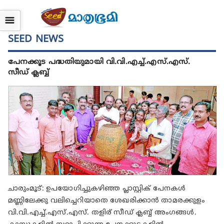
☰
SEED NEWS
പേനക്കൂട പദ്ധതിയുമായി വി.വി.എച്ച്.എസ്.എസ്.
സീഡ് ക്ലബ്ബ്
ചാരുംമൂട്: ഉപയോഗിച്ചുകഴിഞ്ഞ പ്ലാസ്റ്റിക് പേനകൾ
മണ്ണിലേക്കു വലിച്ചെറിയാതെ ശേഖരിക്കാൻ താമരക്കുളം
വി.വി.എച്ച്.എസ്.എസ്. തളിര് സീഡ് ക്ലബ്ബ് അംഗങ്ങൾ.