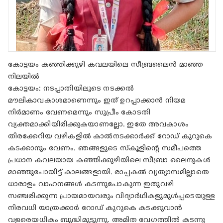
കോട്ടയം കഞ്ഞിക്കുഴി കവലയിലെ സീബ്രലൈൻ മാഞ്ഞ
നിലയിൽ
കോട്ടയം: നടപ്പാതിയിലൂടെ നടക്കൽ
മൗലികാവകാശമാണെന്നും ഇത് ഉറപ്പാക്കാൻ നിയമ
നിർമാണം വേണമെന്നും സുപ്രീം കോടതി
വ്യക്തമാക്കിയിരിക്കുകയാണല്ലോ. ഇതേ അവകാശം
തിരക്കേറിയ വഴികളിൽ കാൽനടക്കാർക്ക് റോഡ് കുറുകെ
കടക്കാനും വേണം. ഞങ്ങളുടെ സ്കൂളിന്റെ സമീപത്തെ
പ്രധാന കവലയായ കഞ്ഞിക്കുഴിയിലെ സീബ്രാ ലൈനുകൾ
മാഞ്ഞുപോയിട്ട് കാലങ്ങളായി. രാപ്പകൽ വ്യത്യാസമില്ലാതെ
ധാരാളം വാഹനങ്ങൾ കടന്നുപോകുന്ന ഇതുവഴി
സഞ്ചരിക്കുന്ന പ്രായമായവരും വിദ്യാർഥികളുമുൾപ്പടെയുള്ള
നിരവധി യാത്രക്കാർ റോഡ് കുറുകെ കടക്കുവാൻ
വളരെയധികം ബുദ്ധിമുട്ടുന്നു. അമിത വേഗത്തിൽ കടന്നു