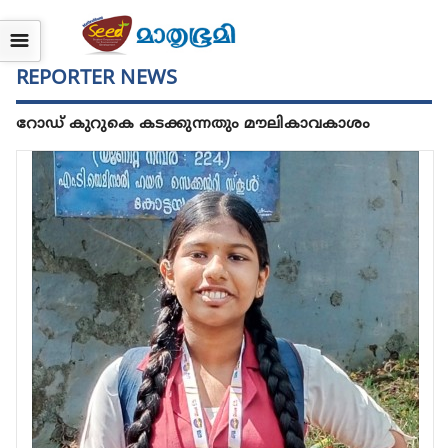
☰
REPORTER NEWS
റോഡ് കുറുകെ കടക്കുന്നതും മൗലികാവകാശം