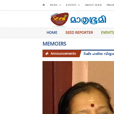
⌂
NEWS
EVENTS
ABOUT SEED
PROJ
HOME
SEED REPORTER
EVENTS
MEMOIRS
Announcements
സീഡ് 2025 -26 അധ്യായന വർഷത്തെ വിശിഷ്ട ഹരിത വിദ്യാലയം പു