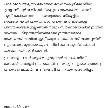
പറക്കോട് അമൃതാ ബോയ്‌സ് ഹൈസ്‌കൂളിലെ സീഡ്
ക്ലബ്ബാണ് പൂര്‍വ വിദ്യാര്‍ഥികളുടെ സഹകരണം തേടി
പുസ്തകശേഖരണം നടത്തുന്നത്. സ്‌കൂളിലെ
ലൈബ്രറിയില്‍ പുതിയ പാഠ്യപദ്ധതിക്കാവശ്യമുള്ള
പുസ്തകങ്ങള്‍ ഇല്ലാത്തതിനാലും സര്‍ക്കാരില്‍നിന്ന് ഇതിനു
സഹായം കിട്ടാത്തതിനാലുമാണ് ഇത്തരമൊരു
സംരംഭത്തിന് സീഡ് ക്ലബ്ബ് തയ്യാറായത്. കത്ത് അയച്ചതിന്
ഒപ്പം ഓരോരുത്തരെയും നേരില്‍ കണ്ട് പുസ്തകങ്ങള്‍
വാങ്ങുന്നതിനാണ് പദ്ധതി.
പ്രഥമാധ്യാപകന്‍ ആര്‍.മധുസൂദനന്‍നായര്‍, സീഡ്
കോഓര്‍ഡിനേറ്റര്‍ കെ.ജയശ്രീ, സെക്രട്ടറി എ.കെ.അനന്ദു,
എം.അജികുമാര്‍, വി.ടി.ജയശ്രീ എന്നിവര്‍ പ്രസംഗിച്ചു.
August 30
2017