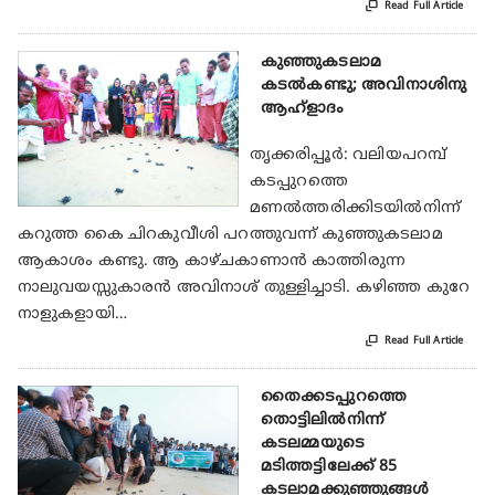

Read Full Article
കുഞ്ഞുകടലാമ
കടല്‍കണ്ടു; അവിനാശിനു
ആഹ്‌ളാദം
തൃക്കരിപ്പൂര്‍: വലിയപറമ്പ്
കടപ്പുറത്തെ
മണല്‍ത്തരിക്കിടയില്‍നിന്ന്
കറുത്ത കൈ ചിറകുവീശി പറത്തുവന്ന് കുഞ്ഞുകടലാമ
ആകാശം കണ്ടു. ആ കാഴ്ചകാണാന്‍ കാത്തിരുന്ന
നാലുവയസ്സുകാരന്‍ അവിനാശ് തുള്ളിച്ചാടി. കഴിഞ്ഞ കുറേ
നാളുകളായി…

Read Full Article
തൈക്കടപ്പുറത്തെ
തൊട്ടിലില്‍നിന്ന്
കടലമ്മയുടെ
മടിത്തട്ടിലേക്ക് 85
കടലാമക്കുഞ്ഞുങ്ങള്‍