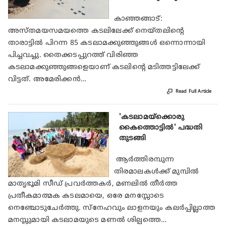
കാഞ്ഞങ്ങാട്:
അസ്തമയസമയത്തെ കടലിലേക്ക് നെയ്തലിന്റെ
താരാട്ടില്‍ പിറന്ന 85 കടലാമക്കുഞ്ഞുങ്ങള്‍ ഒന്നൊന്നായി
പിച്ചവച്ചു. തൈക്കടപ്പുറത്ത് വിരിഞ്ഞ
കടലാമക്കുഞ്ഞുങ്ങളെയാണ് കടലിന്റെ മടിത്തട്ടിലേക്ക്
വിട്ടത്. അമേരിക്കന്‍…

Read Full Article
'കടലാമയ്‌ക്കൊരു
കൈത്തൊട്ടില്‍' പദ്ധതി
തുടങ്ങി
ആര്‍ത്തിരമ്പുന്ന
തിരമാലകള്‍ക്ക് മുമ്പില്‍
മാതൃഭൂമി സീഡ് പ്രവര്‍ത്തകര്‍, മണലില്‍ തീര്‍ത്ത
പ്രതീകമാത്മക കടലമായെ, ഒരേ മനസ്സോടെ
നെഞ്ചോടുചേര്‍ത്തു. സ്‌നേഹവും ലാളനയും കലര്‍പ്പില്ലാത്ത
മനസ്സുമായി കടലാമയുടെ മണല്‍ ശില്പത്തെ…