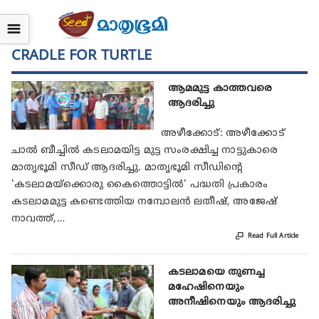
☰
CRADLE FOR TURTLE
ആമമുട്ട കാത്തവരെ
ആദരിച്ചു
അഴീക്കോട്: അഴീക്കോട്
ചാല്‍ ബീച്ചില്‍ കടലാമയിട്ട മുട്ട സംരക്ഷിച്ച നാട്ടുകാരെ
മാതൃഭൂമി സീഡ് ആദരിച്ചു. മാതൃഭൂമി സീഡിന്റെ
'കടലാമയ്‌ക്കൊരു കൈത്തൊട്ടില്‍' പദ്ധതി പ്രകാരം
കടലാമമുട്ട കണ്ടെത്തിയ നമ്പോലന്‍ ലതീഷ്, അജേഷ്
നാവത്ത്,…

Read Full Article
കടലാമയെ തുണച്ച
മഹേഷിനെയും
അനീഷിനെയും ആദരിച്ചു