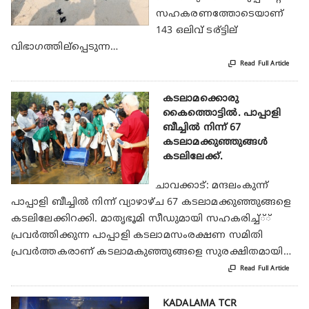
സഹകരണത്തോടെയാണ്
143 ഒലിവ് ടര്ട്ടില്
വിഭാഗത്തില്‌പ്പെടുന്ന…

Read Full Article
കടലാമക്കൊരു
കൈത്തൊട്ടില്‍. പാപ്പാളി
ബീച്ചില്‍ നിന്ന് 67
കടലാമക്കുഞ്ഞുങ്ങള്‍
കടലിലേക്ക്.
ചാവക്കാട്: മന്ദലംകുന്ന്
പാപ്പാളി ബീച്ചില്‍ നിന്ന് വ്യാഴാഴ്ച 67 കടലാമക്കുഞ്ഞുങ്ങളെ
കടലിലേക്കിറക്കി. മാതൃഭൂമി സീഡുമായി സഹകരിച്ച്്്
പ്രവര്‍ത്തിക്കുന്ന പാപ്പാളി കടലാമസംരക്ഷണ സമിതി
പ്രവര്‍ത്തകരാണ് കടലാമകുഞ്ഞുങ്ങളെ സുരക്ഷിതമായി…

Read Full Article
KADALAMA TCR