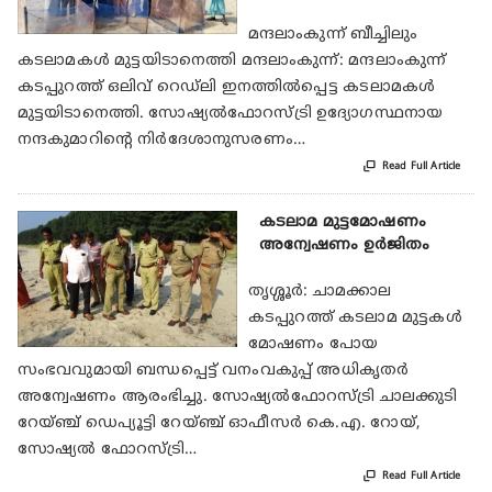
മന്ദലാംകുന്ന് ബീച്ചിലും
കടലാമകള്‍ മുട്ടയിടാനെത്തി മന്ദലാംകുന്ന്: മന്ദലാംകുന്ന്
കടപ്പുറത്ത് ഒലിവ് റെഡ്‌ലി ഇനത്തില്‍പ്പെട്ട കടലാമകള്‍
മുട്ടയിടാനെത്തി. സോഷ്യല്‍ഫോറസ്ട്രി ഉദ്യോഗസ്ഥനായ
നന്ദകുമാറിന്റെ നിര്‍ദേശാനുസരണം…

Read Full Article
കടലാമ മുട്ടമോഷണം
അന്വേഷണം ഉര്‍ജിതം
തൃശ്ശൂര്‍: ചാമക്കാല
കടപ്പുറത്ത് കടലാമ മുട്ടകള്‍
മോഷണം പോയ
സംഭവവുമായി ബന്ധപ്പെട്ട് വനംവകുപ്പ് അധികൃതര്‍
അന്വേഷണം ആരംഭിച്ചു. സോഷ്യല്‍ഫോറസ്ട്രി ചാലക്കുടി
റേയ്ഞ്ച് ഡെപ്യൂട്ടി റേയ്ഞ്ച് ഓഫീസര്‍ കെ.എ. റോയ്,
സോഷ്യല്‍ ഫോറസ്ട്രി…

Read Full Article