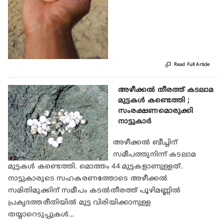

Read Full Article
അഴീക്കല്‍ തീരത്ത് കടലാമ
മുട്ടകള്‍ കണ്ടെത്തി ;
സംരക്ഷണമൊരുക്കി
നാട്ടുകാര്‍
അഴീക്കല്‍ ബീച്ചിന്
സമീപത്തുനിന്ന് കടലാമ
മുട്ടകള്‍ കണ്ടെത്തി. മൊത്തം 44 മുട്ടകളാണുള്ളത്.
നാട്ടുകാരുടെ സഹകരണത്തോടെ അഴീക്കല്‍
സമിതിമുക്കിന് സമീപം കടല്‍തീരത്ത് പൂഴിമണ്ണില്‍
പ്രകൃദത്തരീതിയില്‍ മുട്ട വിരിയിക്കാനുള്ള
തയ്യാറെടുപ്പുകള്‍…