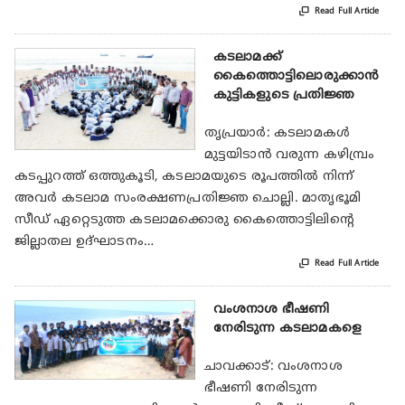

Read Full Article
കടലാമക്ക്
കൈത്തൊട്ടിലൊരുക്കാന്‍
കുട്ടികളുടെ പ്രതിജ്ഞ
തൃപ്രയാര്‍: കടലാമകള്‍
മുട്ടയിടാന്‍ വരുന്ന കഴിമ്പ്രം
കടപ്പുറത്ത് ഒത്തുകൂടി, കടലാമയുടെ രൂപത്തില്‍ നിന്ന്
അവര്‍ കടലാമ സംരക്ഷണപ്രതിജ്ഞ ചൊല്ലി. മാതൃഭൂമി
സീഡ് ഏറ്റെടുത്ത കടലാമക്കൊരു കൈത്തൊട്ടിലിന്റെ
ജില്ലാതല ഉദ്ഘാടനം…

Read Full Article
വംശനാശ ഭീഷണി
നേരിടുന്ന കടലാമകളെ
ചാവക്കാട്: വംശനാശ
ഭീഷണി നേരിടുന്ന