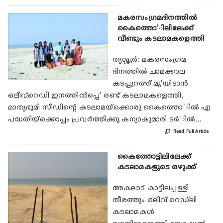
മകരസംഗ്രമദിനത്തില്‍
കൈത്തൊ'ിലിലേക്ക്
വീണ്ടും കടലാമകളെത്തി
തൃശ്ശൂര്‍: മകരസംഗ്രമ
ദിനത്തില്‍ ചാമക്കാല
കടപ്പുറത്ത് മു'യിടാന്‍
ഒലീവ്‌റെഡി ഇനത്തില്‍പ്പെ' രണ്ട് കടലാമകളെത്തി.
മാതൃഭൂമി സീഡിന്റെ കടലാമയ്‌ക്കൊരു കൈത്തൊ'ില്‍ എ
പദ്ധതിയ്‌ക്കൊപ്പം പ്രവര്‍ത്തിക്കു കന്യാകുമാരി ടര്‍'ില്‍…

Read Full Article
കൈത്തോട്ടിലിലേക്ക്
കടലാമകളുടെ ഒഴുക്ക്
അകലാട് കാട്ടിലപ്പള്ളി
തീരത്തും ഒലിവ് റെഡ്‌ലി
കടലാമകൾ