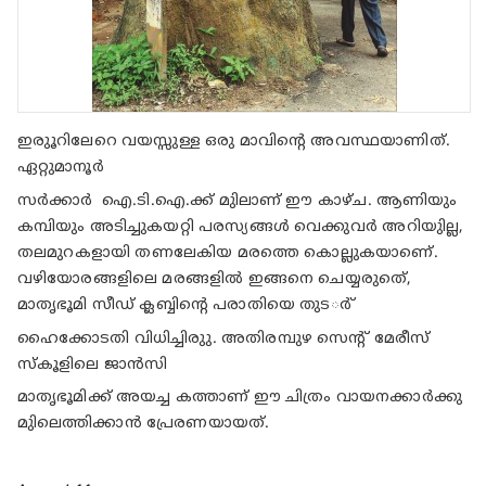
ഇരുൂറിലേറെ വയസ്സുള്ള ഒരു മാവിന്റെ അവസ്ഥയാണിത്.
ഏറ്റുമാനൂര്‍
സര്‍ക്കാര്‍ ഐ.ടി.ഐ.ക്ക് മുിലാണ് ഈ കാഴ്ച. ആണിയും
കമ്പിയും അടിച്ചുകയറ്റി പരസ്യങ്ങള്‍ വെക്കുവര്‍ അറിയുില്ല,
തലമുറകളായി തണലേകിയ മരത്തെ കൊല്ലുകയാണെ്.
വഴിയോരങ്ങളിലെ മരങ്ങളില്‍ ഇങ്ങനെ ചെയ്യരുതെ്,
മാതൃഭൂമി സീഡ് ക്ലബ്ബിന്റെ പരാതിയെ തുടര്‍്
ഹൈക്കോടതി വിധിച്ചിരുു. അതിരമ്പുഴ സെന്റ് മേരീസ്
സ്‌കൂളിലെ ജാന്‍സി
മാതൃഭൂമിക്ക് അയച്ച കത്താണ് ഈ ചിത്രം വായനക്കാര്‍ക്കു
മുിലെത്തിക്കാന്‍ പ്രേരണയായത്.