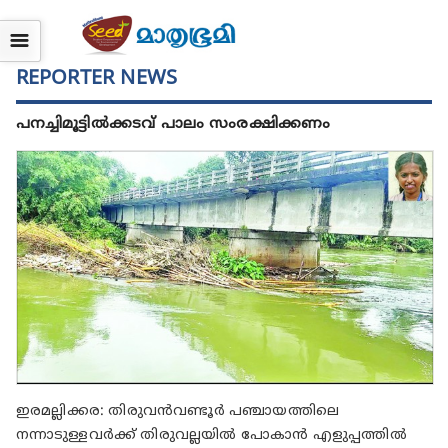
☰
REPORTER NEWS
പനച്ചിമൂട്ടിൽക്കടവ് പാലം സംരക്ഷിക്കണം
ഇരമല്ലിക്കര: തിരുവൻവണ്ടൂർ പഞ്ചായത്തിലെ
നന്നാടുള്ളവർക്ക് തിരുവല്ലയിൽ പോകാൻ എളുപ്പത്തിൽ