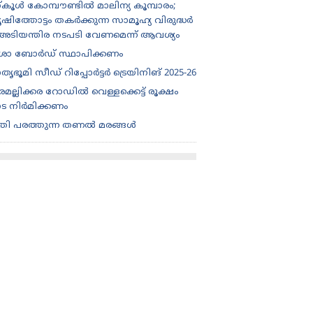
്കൂൾ കോമ്പൗണ്ടിൽ മാലിന്യ കൂമ്പാരം;
ഷിത്തോട്ടം തകർക്കുന്ന സാമൂഹ്യ വിരുദ്ധർ
 അടിയന്തിര നടപടി വേണമെന്ന് ആവശ്യം
ിശാ ബോർഡ് സ്ഥാപിക്കണം
തൃഭൂമി സീഡ് റിപ്പോർട്ടർ ട്രെയിനിങ് 2025-26
മല്ലിക്കര റോഡിൽ വെള്ളക്കെട്ട് രൂക്ഷം
ട നിർമിക്കണം
ീതി പരത്തുന്ന തണൽ മരങ്ങൾ