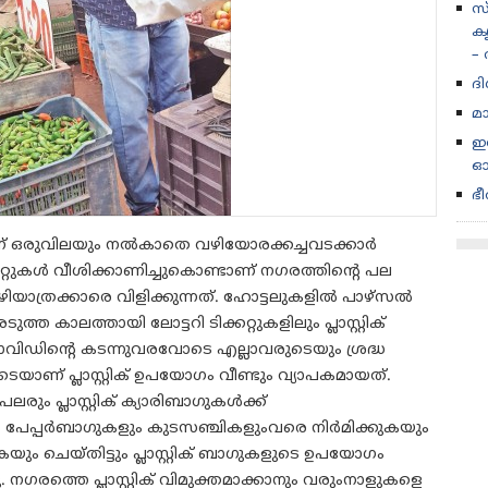
സ
കൃ
–
ദ
മാ
ഇര
ഓ
ഭ
്തിന് ഒരുവിലയും നൽകാതെ വഴിയോരക്കച്ചവടക്കാർ
ക് കിറ്റുകൾ വീശിക്കാണിച്ചുകൊണ്ടാണ് നഗരത്തിന്റെ പല
ിയാത്രക്കാരെ വിളിക്കുന്നത്. ഹോട്ടലുകളിൽ പാഴ്സൽ
ുത്ത കാലത്തായി ലോട്ടറി ടിക്കറ്റുകളിലും പ്ലാസ്റ്റിക്
വിഡിന്റെ കടന്നുവരവോടെ എല്ലാവരുടെയും ശ്രദ്ധ
ണ് പ്ലാസ്റ്റിക് ഉപയോഗം വീണ്ടും വ്യാപകമായത്.
ും പ്ലാസ്റ്റിക് ക്യാരിബാഗുകൾക്ക്
േപ്പർബാഗുകളും കുടസഞ്ചികളുംവരെ നിർമിക്കുകയും
ും ചെയ്തിട്ടും പ്ലാസ്റ്റിക് ബാഗുകളുടെ ഉപയോഗം
. നഗരത്തെ പ്ലാസ്റ്റിക് വിമുക്തമാക്കാനും വരുംനാളുകളെ