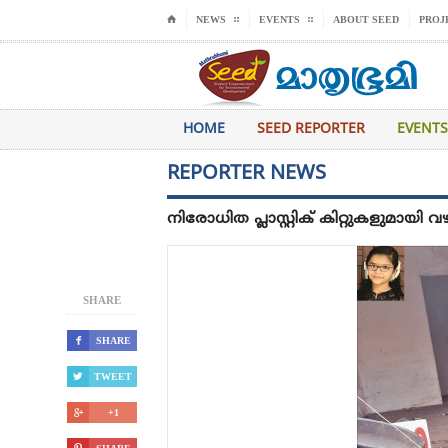
⌂
NEWS
EVENTS
ABOUT SEED
PROJ
HOME
SEED REPORTER
EVENTS
REPORTER NEWS
നിരോധിത പ്ലാസ്റ്റിക് കിറ്റുകളുമായി
SHARE

SHARE

TWEET

+1