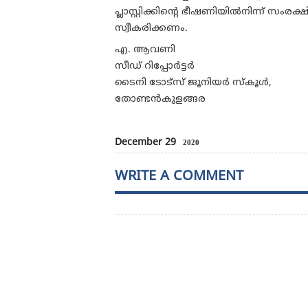
പ്ലാസ്റ്റിക്കിന്റെ ഭീഷണിയിൽനിന്ന്
സ്വീകരിക്കണം.
എ. ആവണി
സീഡ് റിപ്പോർട്ടർ
ടൈനി ടോട്സ് ജൂനിയർ സ്കൂൾ,
തോണ്ടൻകുളങ്ങര
December 29
2020
WRITE A COMMENT