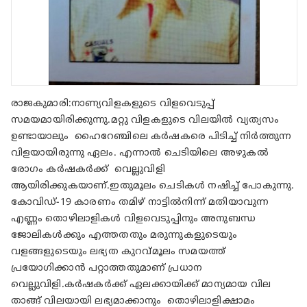
രാജകുമാരി:നാണ്യവിളകളുടെ വിളവെടുപ്പ്
സമയമായിരിക്കുന്നു.മറ്റു വിളകളുടെ വിലയില്‍ വ്യത്യസം
ഉണ്ടായാലും ഹൈറേഞ്ചിലെ കര്‍ഷകരെ പിടിച്ച് നിര്‍ത്തുന്ന
വിളയായിരുന്നു ഏലം. എന്നാല്‍ ചെടിയിലെ അഴുകല്‍
രോഗം കര്‍ഷകര്‍ക്ക് വെല്ലുവിളി
ആയിരിക്കുകയാണ്.ഇതുമൂലം ചെടികള്‍ നഷിച്ച് പോകുന്നു.
കോവിഡ്-19 കാരണം തമിഴ് നാട്ടില്‍നിന്ന് മതിയാവുന്ന
എണ്ണം തൊഴിലാളികള്‍ വിളവെടുപ്പിനും അനുബന്ധ
ജോലികള്‍ക്കും എത്തതതും മരുന്നുകളുടെയും
വളങ്ങളുടെയും ലഭ്യത കുറവ്മൂലം സമയത്ത്
പ്രയോഗിക്കാന്‍ പറ്റാത്തതുമാണ് പ്രധാന
വെല്ലുവിളി.കര്‍ഷകര്‍ക്ക് ഏലക്കായിക്ക് മാന്യമായ വില
താങ്ങ് വിലയായി ലഭ്യമാക്കാനും തൊഴിലാളിക്ഷാമം