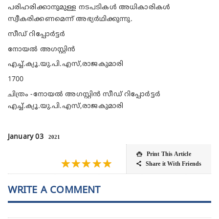
പരിഹരിക്കാനുമുള്ള നടപടികള്‍ അധികാരികള്‍
സ്വീകരിക്കണമെന്ന് അഭ്യര്‍ഥിക്കുന്നു.
സീഡ് റിപ്പോര്‍ട്ടര്‍
നോയല്‍ അഗസ്റ്റിന്‍
എച്ച്.ക്യൂ.യു.പി.എസ്,രാജകുമാരി
1700
ചിത്രം -നോയല്‍ അഗസ്റ്റിന്‍ സീഡ് റിപ്പോര്‍ട്ടര്‍
എച്ച്.ക്യൂ.യു.പി.എസ്,രാജകുമാരി
January 03
2021
Print This Article

★
★
★
★
★
Share it With Friends

WRITE A COMMENT