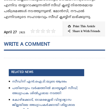
എന്നിവ തയ്യാറാക്കുന്നതിന് സീഡ് ക്ലബ്ബ് നിരന്തരമായ
പരിശ്രമങ്ങൾ നടത്തുന്നുണ്ട്. മോൻസി, നൗഫൽ
എന്നിവരുടെ സഹായവും സീഡ് ക്ലബ്ബിന് ലഭിക്കുന്നു.
Print This Article

★
★
★
★
★
Share it With Friends

April 27
2021
WRITE A COMMENT
RELATED NEWS
സീഡിന് എൻ.ഐ.ടി.യുടെ ആദരം
പതിനെട്ടാം വർഷത്തിൽ മാതൃഭൂമി സീഡ്;
അധ്യാപക ശിൽപ്പശാല നടത്തി
കോഴിക്കോട്, താമരശ്ശേരി വിദ്യാഭ്യാസ
ജില്ലയിലെ അധ്യാപകർക്കായി ശില്പശാല