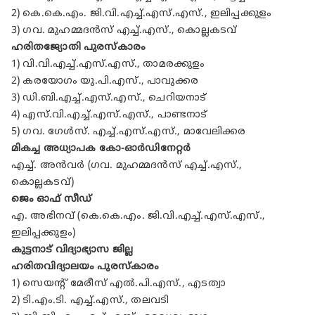
2) കെ.കെ.എം. ജി.വി.എച്ച്.എസ്.എസ്., ഇലിപ്പക്കുളം
3) ഗവ. മുഹമ്മദൻസ് എച്ച്.എസ്., കൊല്ലകടവ്
ഹരിതജ്യോതി പുരസ്കാരം
1) വി.വി.എച്ച്.എസ്.എസ്., താമരക്കുളം
2) കരയോഗം യു.പി.എസ്., പാവുക്കര
3) ഡി.ബി.എച്ച്.എസ്.എസ്., ചെറിയനാട്
4) എസ്.വി.എച്ച്.എസ്.എസ്., പാണ്ടനാട്
5) ഗവ. ഗേൾസ്. എച്ച്.എസ്.എസ്., മാവേലിക്കര
മികച്ച അധ്യാപക കോ-ഓർഡിനേറ്റർ
എച്ച്. അൻവർ (ഗവ. മുഹമ്മദൻസ് എച്ച്.എസ്.,
കൊല്ലകടവ്)
ജെം ഓഫ് സീഡ്
എ. അഭിനവ് (കെ.കെ.എം. ജി.വി.എച്ച്.എസ്.എസ്.,
ഇലിപ്പക്കുളം)
കുട്ടനാട് വിദ്യാഭ്യാസ ജില്ല
ഹരിതവിദ്യാലയം പുരസ്കാരം
1) സെയന്റ് മേരീസ് എൽ.പി.എസ്., എടത്വാ
2) ടി.എം.ടി. എച്ച്.എസ്., തലവടി