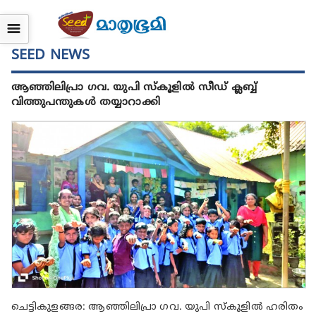
☰
SEED NEWS
ആഞ്ഞിലിപ്രാ ഗവ. യുപി സ്കൂളിൽ സീഡ് ക്ലബ്ബ്‌
വിത്തുപന്തുകൾ തയ്യാറാക്കി
ചെട്ടികുളങ്ങര: ആഞ്ഞിലിപ്രാ ഗവ. യുപി സ്കൂളിൽ ഹരിതം