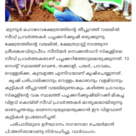
മട്ടന്നൂർ മഹാദേവക്ഷേത്രത്തിന്റെ തീപ്പുറത്ത് വയലിൽ
സീഡ് പ്രവർത്തകർ പച്ചക്കറിക്കൃഷി ഒരുക്കുന്നു.
ക്ഷേത്രത്തിന്റെ വയലിൽ, ക്ഷേത്രട്രസ്റ്റ് നടത്തുന്ന
ശ്രീശങ്കരവിദ്യാപീഠം സീനിയർ സെക്കൻഡറി സ്കൂളിലെ
സീഡ് പ്രവർത്തകരാണ് പച്ചക്കറിത്തോട്ടമൊരുക്കുന്നത്. 10
സെന്റ് സ്ഥലത്ത് വെണ്ട, തക്കാളി, പയർ, പടവലം,
വെള്ളരിക്ക, കുമ്പളങ്ങ എന്നിവയാണ് കൃഷിചെയ്യുന്നത്.
കൃഷി പരിപാലിക്കാനും വെള്ളം കോരാനും വളമിടാനും
കുട്ടികൾ തീപ്പുറത്ത്‌ വയലിലുണ്ടാകും. കഴിഞ്ഞ പ്രാവശ്യം
സ്കൂളിന്റെ വക സ്ഥലത്ത് പച്ചക്കറിക്കൃഷിയിറക്കി മികച്ച
വിളവ് കൊയ്ത് സീഡ് പ്രവർത്തകർ മാതൃകയായിരുന്നു.
ഓണച്ചന്തയും ഓണസദ്യയുമൊരുക്കാൻ ഈ വിളവാണ്
കുട്ടികൾ ഉപയോഗിച്ചത്.
പരിപാടിയുടെ ഉദ്ഘാടനം നഗരസഭാ ചെയർമാൻ
പി.അനിതാവേണു നിർവഹിച്ചു. വാർഡംഗം