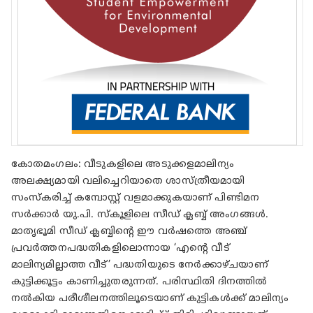
കോതമംഗലം: വീടുകളിലെ അടുക്കളമാലിന്യം
അലക്ഷ്യമായി വലിച്ചെറിയാതെ ശാസ്ത്രീയമായി
സംസ്കരിച്ച് കമ്പോസ്റ്റ്‌ വളമാക്കുകയാണ് പിണ്ടിമന
സർക്കാർ യു.പി. സ്കൂളിലെ സീഡ് ക്ലബ്ബ് അംഗങ്ങൾ.
മാതൃഭൂമി സീഡ് ക്ലബ്ബിന്റെ ഈ വർഷത്തെ അഞ്ച്‌
പ്രവർത്തനപദ്ധതികളിലൊന്നായ ‘എന്റെ വീട്
മാലിന്യമില്ലാത്ത വീട്’ പദ്ധതിയുടെ നേർക്കാഴ്ചയാണ്
കുട്ടിക്കൂട്ടം കാണിച്ചുതരുന്നത്. പരിസ്ഥിതി ദിനത്തിൽ
നൽകിയ പരീശീലനത്തിലൂടെയാണ് കുട്ടികൾക്ക്‌ മാലിന്യം