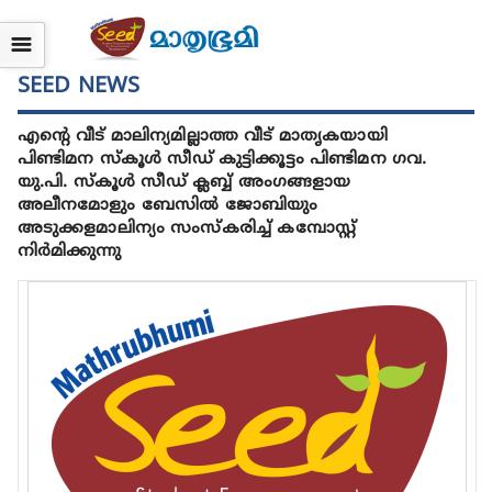
☰
SEED NEWS
എന്റെ വീട് മാലിന്യമില്ലാത്ത വീട് മാതൃകയായി
പിണ്ടിമന സ്കൂൾ സീഡ് കുട്ടിക്കൂട്ടം പിണ്ടിമന ഗവ.
യു.പി. സ്കൂൾ സീഡ് ക്ലബ്ബ് അംഗങ്ങളായ
അലീനമോളും ബേസിൽ ജോബിയും
അടുക്കളമാലിന്യം സംസ്കരിച്ച് കമ്പോസ്റ്റ്
നിർമിക്കുന്നു