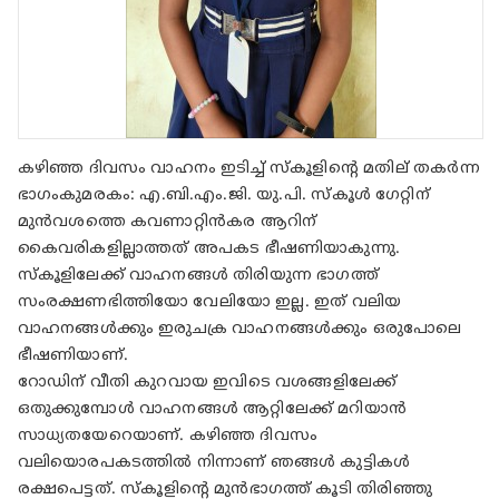
കഴിഞ്ഞ ദിവസം വാഹനം ഇടിച്ച് സ്കൂളിന്റെ മതില് തകർന്ന
ഭാഗംകുമരകം: എ.ബി.എം.ജി. യു.പി. സ്കൂൾ ഗേറ്റിന്
മുൻവശത്തെ കവണാറ്റിൻകര ആറിന്
കൈവരികളില്ലാത്തത് അപകട ഭീഷണിയാകുന്നു.
സ്കൂളിലേക്ക് വാഹനങ്ങൾ തിരിയുന്ന ഭാഗത്ത്
സംരക്ഷണഭിത്തിയോ വേലിയോ ഇല്ല. ഇത് വലിയ
വാഹനങ്ങൾക്കും ഇരുചക്ര വാഹനങ്ങൾക്കും ഒരുപോലെ
ഭീഷണിയാണ്.
റോഡിന് വീതി കുറവായ ഇവിടെ വശങ്ങളിലേക്ക്
ഒതുക്കുമ്പോൾ വാഹനങ്ങൾ ആറ്റിലേക്ക് മറിയാൻ
സാധ്യതയേറെയാണ്. കഴിഞ്ഞ ദിവസം
വലിയൊരപകടത്തിൽ നിന്നാണ് ഞങ്ങൾ കുട്ടികൾ
രക്ഷപെട്ടത്. സ്കൂളിന്റെ മുൻഭാഗത്ത് കൂടി തിരിഞ്ഞു