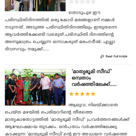
★
★
★
★
★
തൊടുപുഴ:ഈ
പരിസ്ഥിതിദിനത്തില്‍ ഒരു കോടി മരങ്ങളാണ് നമ്മള്‍
നടുന്നത്. അടുത്ത പരിസ്ഥിതിദിനത്തിലും ഇതുതന്നെ
ആവര്‍ത്തിക്കേണ്ടി വരരുത്.പരിസ്ഥിതി ദിനത്തിന്റെ
അന്നുമാത്രം ചെയ്യുന്ന ഒന്നാകരുത് മരംനടീല്‍. എല്ലാ
ദിവസവും നമുക്ക്…..

Read Full Article
'മാതൃഭൂമി സീഡ്'
ഒമ്പതാം
വര്‍ഷത്തിലേക്ക്…..
★
★
★
★
★
ആലുവ: നിലയ്ക്കാതെ
പെയ്ത മഴയില്‍ പെരിയാറിന്റെ തീരത്തെ
മാതൃകാതോട്ടത്തില്‍ 'മാതൃഭൂമി സീഡ്' പ്രവര്‍ത്തനങ്ങള്‍ക്ക്
ആഘോഷമായ തുടക്കം. ഒന്‍പതാം വര്‍ഷത്തിലേക്കു
കടക്കുന്ന 'മാതൃഭൂമി സീഡി'ന്റെ ഈ അധ്യയന വര്‍ഷത്തെ