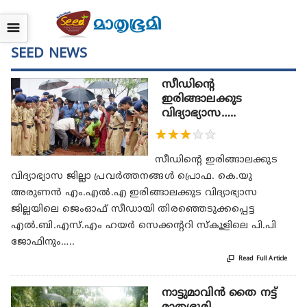
☰
SEED NEWS
സീഡിന്റെ
ഇരിങ്ങാലക്കുട
വിദ്യാഭ്യാസ…..
★
★
★
★
★
സീഡിന്റെ ഇരിങ്ങാലക്കുട
വിദ്യാഭ്യാസ ജില്ലാ പ്രവര്‍ത്തനങ്ങള്‍ പ്രൊഫ. കെ.യു
അരുണന്‍ എം.എല്‍.എ ഇരിങ്ങാലക്കുട വിദ്യാഭ്യാസ
ജില്ലയിലെ ജെംഓഫ് സീഡായി തിരഞ്ഞെടുക്കപ്പെട്ട
എല്‍.ബി.എസ്.എം ഹയര്‍ സെക്കന്ററി സ്‌കൂളിലെ പി.പി
ജോഫിനും…..

Read Full Article
നാട്ടുമാവിന്‍ തൈ നട്ട്