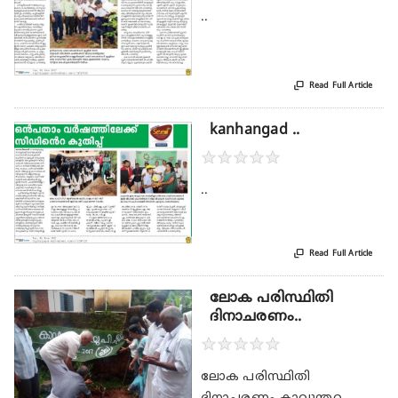
..

Read Full Article
kanhangad ..
★
★
★
★
★
..

Read Full Article
ലോക പരിസ്ഥിതി
ദിനാചരണം..
★
★
★
★
★
ലോക പരിസ്ഥിതി