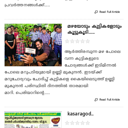
പ്രവര്‍ത്തനങ്ങള്‍ക്ക്…..

Read Full Article
മഴയോടും കുട്ടികളോടും
കൂട്ടുകൂടി…..
★
★
★
★
★
ആര്‍ത്തിരമ്പുന്ന മഴ പോലെ
വന്ന കുട്ടികളുടെ
ചോദ്യങ്ങള്‍ക്ക് ഇടിമിന്നല്‍
പോലെ മറുപടിയുമായി ഉണ്ണി മുകുന്ദന്‍. ഇടയ്ക്ക്
മറുചോദ്യവും ചോദിച്ച് കുട്ടികളെ കൈയിലെടുത്ത് ഉണ്ണി
മുകുന്ദന്‍ പരിസ്ഥിതി ദിനത്തില്‍ താരമായി
മാറി. പെരിയാറിന്റെ…..

Read Full Article
kasaragod..
★
★
★
★
★