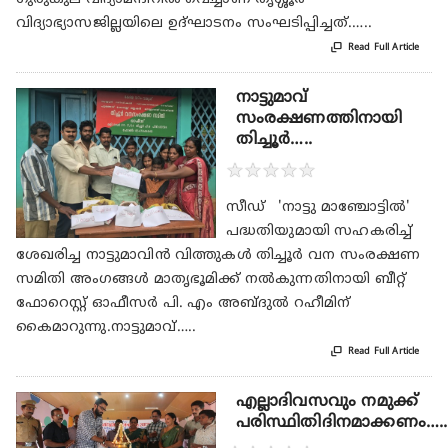
വിദ്യാഭ്യാസജില്ലയിലെ ഉദ്ഘാടനം സംഘടിപ്പിച്ചത്.…..

Read Full Article
നാട്ടുമാവ്
സംരക്ഷണത്തിനായി
തിച്ചൂര്‍…..
★
★
★
★
★
സീഡ് 'നാട്ടു മാഞ്ചോട്ടില്‍'
പദ്ധതിയുമായി സഹകരിച്ച്
ശേഖരിച്ച നാട്ടുമാവിന്‍ വിത്തുകള്‍ തിച്ചൂര്‍ വന സംരക്ഷണ
സമിതി അംഗങ്ങള്‍ മാതൃഭൂമിക്ക് നല്‍കുന്നതിനായി ബീറ്റ്
ഫോറെസ്റ്റ് ഓഫീസര്‍ പി. എം അബ്ദുല്‍ റഹീമിന്
കൈമാറുന്നു.നാട്ടുമാവ്…..

Read Full Article
എല്ലാദിവസവും നമുക്ക്
പരിസ്ഥിതിദിനമാക്കണം…..