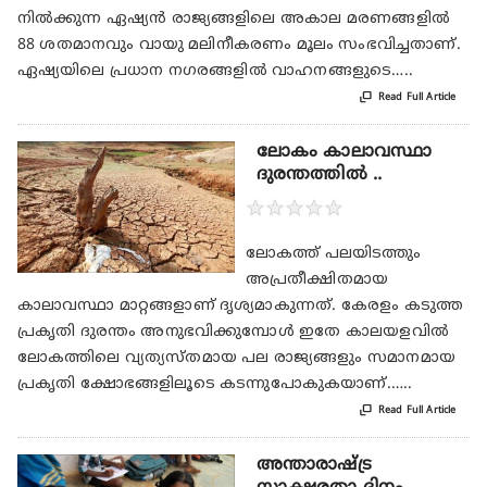
നില്‍ക്കുന്ന ഏഷ്യന്‍ രാജ്യങ്ങളിലെ അകാല മരണങ്ങളില്‍
88 ശതമാനവും വായു മലിനീകരണം മൂലം സംഭവിച്ചതാണ്.
ഏഷ്യയിലെ പ്രധാന നഗരങ്ങളില്‍ വാഹനങ്ങളുടെ…..

Read Full Article
ലോകം കാലാവസ്ഥാ
ദുരന്തത്തില്‍ ..
★
★
★
★
★
ലോകത്ത് പലയിടത്തും
അപ്രതീക്ഷിതമായ
കാലാവസ്ഥാ മാറ്റങ്ങളാണ് ദൃശ്യമാകുന്നത്. കേരളം കടുത്ത
പ്രകൃതി ദുരന്തം അനുഭവിക്കുമ്പോള്‍ ഇതേ കാലയളവില്‍
ലോകത്തിലെ വ്യത്യസ്തമായ പല രാജ്യങ്ങളും സമാനമായ
പ്രകൃതി ക്ഷോഭങ്ങളിലൂടെ കടന്നുപോകുകയാണ്.…..

Read Full Article
അന്താരാഷ്ട്ര