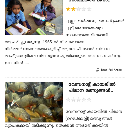
സാക്ഷരതാ ദിനം..
★
★
★
★
★
എല്ലാ വര്‍ഷവും സെപ്റ്റംബര്‍
എട്ട് അന്താരാഷ്ട്ര
സാക്ഷരതാ ദിനമായി
ആചരിച്ചുവരുന്നു. 1965-ല്‍ നിരക്ഷരതാ
നിര്‍മ്മാര്‍ജ്ജനത്തെക്കുറിച്ച് ആലോചിക്കാന്‍ വിവിധ
രാഷ്ട്രങ്ങളിലെ വിദ്യാഭ്യാസ മന്ത്രിമാരുടെ യോഗം ചേര്‍ന്നു.
ഇറാനില്‍…..

Read Full Article
വേമ്പനാട്ട് കായലിൽ
പിരാന മത്സ്യങ്ങൾ..
★
★
★
★
★
വേമ്പനാട്ട് കായലിൽ പിരാന
(റെഡ്ബല്ലി) മത്സ്യങ്ങൾ
വ്യാപകമായി ലഭിക്കുന്നു. തെക്കൻ അമേരിക്കയിൽ