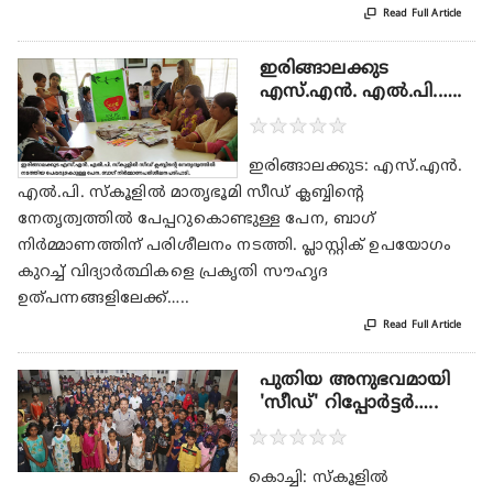

Read Full Article
ഇരിങ്ങാലക്കുട
എസ്.എന്‍. എല്‍.പി.…..
★
★
★
★
★
ഇരിങ്ങാലക്കുട: എസ്.എന്‍.
എല്‍.പി. സ്‌കൂളില്‍ മാതൃഭൂമി സീഡ് ക്ലബ്ബിന്റെ
നേതൃത്വത്തില്‍ പേപ്പറുകൊണ്ടുള്ള പേന, ബാഗ്
നിര്‍മ്മാണത്തിന് പരിശീലനം നടത്തി. പ്ലാസ്റ്റിക് ഉപയോഗം
കുറച്ച് വിദ്യാര്‍ത്ഥികളെ പ്രകൃതി സൗഹൃദ
ഉത്പന്നങ്ങളിലേക്ക്…..

Read Full Article
പുതിയ അനുഭവമായി
'സീഡ്' റിപ്പോര്‍ട്ടര്‍…..
★
★
★
★
★
കൊച്ചി: സ്‌കൂളില്‍