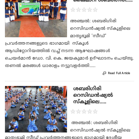
കൈമാറി ശബരിഗിരി…..
★
★
★
★
★
അഞ്ചല്‍: ശബരിഗിരി
റെസിഡന്‍ഷ്യല്‍ സ്‌കൂളിലെ
മാതൃഭൂമി 'സീഡ്'
പ്രവര്‍ത്തനങ്ങളുടെ ഭാഗമായി സ്‌കൂള്‍
ആഡിറ്റോറിയത്തില്‍ വച്ച് നടന്ന ആഘോഷങ്ങള്‍
ചെയര്‍മാന്‍ ഡോ. വി. കെ. ജയകുമാര്‍ ഉദ്ഘാടനം ചെയ്തു.
തണല്‍ മരങ്ങള്‍ ധാരാളം നട്ടുവളര്‍ത്തി…..

Read Full Article
ശബരിഗിരി
റെസിഡന്‍ഷ്യല്‍
സ്‌കൂളിലെ…..
★
★
★
★
★
അഞ്ചല്‍: ശബരിഗിരി
റെസിഡന്‍ഷ്യല്‍ സ്‌കൂളിലെ
മാതൃഭൂമി സീഡ് പ്രവര്‍ത്തനങ്ങളുടെ ഭാഗമായി ദേശീയ