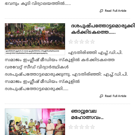
ഭവനും കൂടി വിദ്യാലയത്തിൽ…..

Read Full Article
ദശപുഷ്പത്തോട്ടമൊരുക്ക
കര്‍ക്കിടകത്തെ…..
★
★
★
★
★
എടതിരിഞ്ഞി എച്ച്.ഡി.പി.
സമാജം ഇംഗ്ലീഷ് മീഡിയം സ്‌കൂളില്‍ കര്‍ക്കിടകത്തെ
വരവേറ്റ് സീഡ് വിദ്യാര്‍ത്ഥികള്‍
ദശപുഷ്പത്തോട്ടമൊരുക്കുന്നു. എടതിരിഞ്ഞി: എച്ച്.ഡി.പി.
സമാജം ഇംഗ്ലീഷ് മീഡിയം സ്‌കൂളില്‍
ദശപുഷ്പത്തോട്ടമൊരുക്കി…..

Read Full Article
ഞാറ്റുവേല
മഹോത്സവം..
★
★
★
★
★