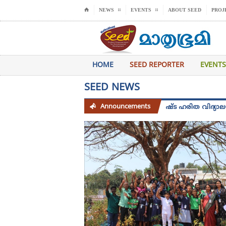
⌂
NEWS
EVENTS
ABOUT SEED
PROJ
HOME
SEED REPORTER
EVENTS
SEED NEWS
Announcements
സീഡ് 2025 -26 അധ്യായന വർഷത്തെ വിശിഷ്ട ഹരിത വിദ്യാലയം പുരസ്‌ക