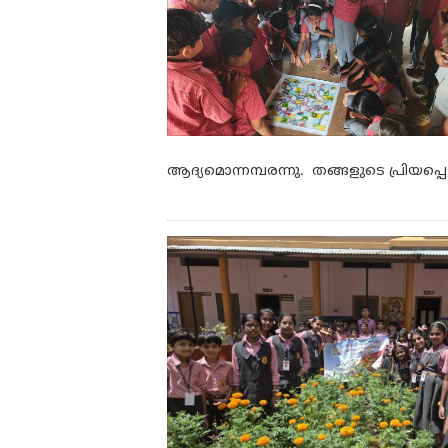
ആദ്യമൊന്നമ്പരന്നു. തങ്ങളുടെ പ്രിയപ്പെ