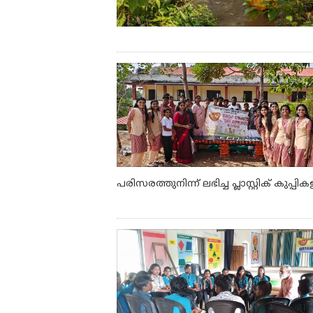
പരിസരത്തുനിന്ന് ലഭിച്ച പ്ലാസ്റ്റിക് കുപ്പി