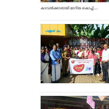
കാവൽക്കാരായി മാറിയ കൊച്ച്…..