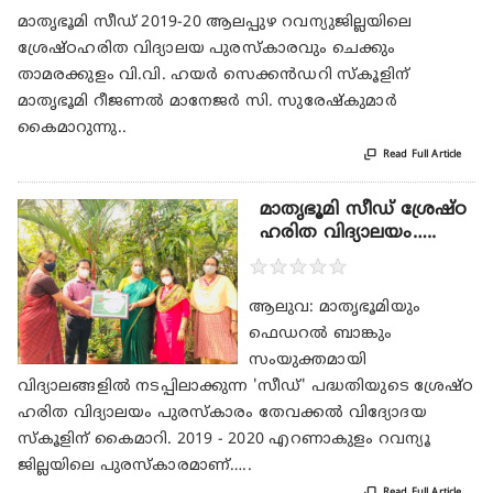
മാതൃഭൂമി സീഡ് 2019-20 ആലപ്പുഴ റവന്യുജില്ലയിലെ
ശ്രേഷ്ഠഹരിത വിദ്യാലയ പുരസ്കാരവും ചെക്കും
താമരക്കുളം വി.വി. ഹയർ സെക്കൻഡറി സ്കൂളിന്
മാതൃഭൂമി റീജണൽ മാനേജർ സി. സുരേഷ്‌കുമാർ
കൈമാറുന്നു..

Read Full Article
മാതൃഭൂമി സീഡ് ശ്രേഷ്ഠ
ഹരിത വിദ്യാലയം…..
★
★
★
★
★
ആലുവ: മാതൃഭൂമിയും
ഫെഡറല്‍ ബാങ്കും
സംയുക്തമായി
വിദ്യാലങ്ങളില്‍ നടപ്പിലാക്കുന്ന 'സീഡ്' പദ്ധതിയുടെ ശ്രേഷ്ഠ
ഹരിത വിദ്യാലയം പുരസ്‌കാരം തേവക്കല്‍ വിദ്യോദയ
സ്‌കൂളിന് കൈമാറി. 2019 - 2020 എറണാകുളം റവന്യൂ
ജില്ലയിലെ പുരസ്‌കാരമാണ്…..

Read Full Article