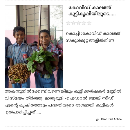
കോവിഡ് കാലത്ത്
കുട്ടികൃഷിയിലൂടെ…..
★
★
★
★
★
കൊച്ചി :കോവിഡ് കാലത്ത്
സ്‌കൂള്‍മുറ്റങ്ങളില്‍നിന്ന്
അകന്നുനില്‍ക്കേണ്ടിവന്നെങ്കിലും കുട്ടിക്കര്‍ഷകര്‍ മണ്ണില്‍
വിസ്മയം തീര്‍ത്തു. മാതൃഭൂമി -ഫെഡറൽ ബാങ്ക് സീഡ്
എന്റെ കൃഷിത്തോട്ടം പദ്ധതിയുടെ ഭാഗമായി കുട്ടികള്‍
ഉത്പാദിപ്പിച്ചത്…..

Read Full Article