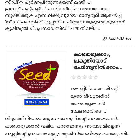
സീഡി’ന് പൂർണപിന്തുണയെന്ന് മന്ത്രി പി.
പ്രസാദ്.കുട്ടികളിൽ പാരിസ്ഥിതിക അവബോധം
സൃഷ്ടിക്കുക എന്ന ലക്ഷ്യവുമായി മാതൃഭൂമി ആരംഭിച്ച
‘സീഡ്’ പദ്ധതിക്ക് എല്ലാവിധ പിന്തുണയുമുണ്ടാകുമെന്ന്
കൃഷിമന്ത്രി പി. പ്രസാദ്.‘സീഡ്’ പദ്ധതിവഴി…..

Read Full Article
കാടൊരുക്കാം,
പ്രകൃതിയോട്
ചേർന്നുനിൽക്കാം...
★
★
★
★
★
കൊച്ചി: ‘നഗരത്തിന്റെ
ഇത്തിരിവട്ടത്തിൽ
കാടൊരുക്കാൻ
സ്ഥലമെവിടെ....’
വിദ്യാർഥിനിയായ ആഗ്ന ബാബുവിന്റെ സംശയമാണ്.
കാടൊരുക്കാൻ വലിയ പറമ്പൊന്നും ആവശ്യമില്ലെന്ന്
പച്ചപ്പിന്റെ പ്രചാരകനും പ്രകൃതിസ്നേഹിയുമായ ഐ.ബി.