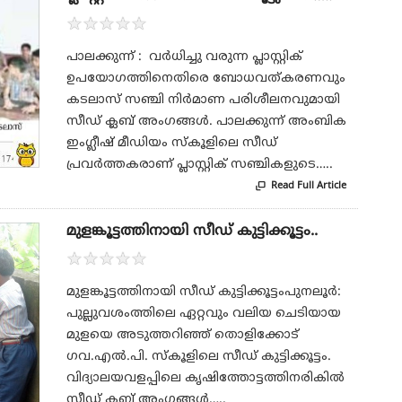
★
★
★
★
★
പാലക്കുന്ന് : വർധിച്ചു വരുന്ന പ്ലാസ്റ്റിക്
ഉപയോഗത്തിനെതിരെ ബോധവത്കരണവും
കടലാസ് സഞ്ചി നിർമാണ പരിശീലനവുമായി
സീഡ് ക്ലബ് അംഗങ്ങൾ. പാലക്കുന്ന് അംബിക
ഇംഗ്ലീഷ് മീഡിയം സ്കൂളിലെ സീഡ്
പ്രവർത്തകരാണ് പ്ലാസ്റ്റിക് സഞ്ചികളുടെ…..
Read Full Article

മുളങ്കൂട്ടത്തിനായി സീഡ് കുട്ടിക്കൂട്ടം..
★
★
★
★
★
മുളങ്കൂട്ടത്തിനായി സീഡ് കുട്ടിക്കൂട്ടംപുനലൂർ:
പുല്ലുവശംത്തിലെ ഏറ്റവും വലിയ ചെടിയായ
മുളയെ അടുത്തറിഞ്ഞ് തൊളിക്കോട്
ഗവ.എൽ.പി. സ്‌കൂളിലെ സീഡ് കുട്ടിക്കൂട്ടം.
വിദ്യാലയവളപ്പിലെ കൃഷിത്തോട്ടത്തിനരികിൽ
സീഡ് ക്ലബ്ബ് അംഗങ്ങൾ…..