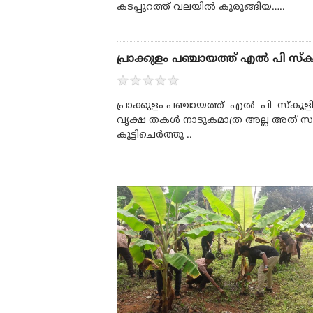
കടപ്പുറത്ത് വലയിൽ കുരുങ്ങിയ…..
പ്രാക്കുളം പഞ്ചായത്ത് എൽ പി സ്
★
★
★
★
★
പ്രാക്കുളം പഞ്ചായത്ത് എൽ പി സ്കൂളിൽ
വൃക്ഷ തകൾ നാടുകമാത്ര അല്ല അത് സ
കൂട്ടിചെർത്തു ..