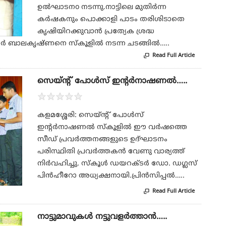
ഉൽഘാടനo നടന്നു.നാട്ടിലെ മുതിർന്ന
കർഷകനും പൊക്കാളി പാടം തരിശിടാതെ
കൃഷിയിറക്കുവാൻ പ്രത്യേക ശ്രദ്ധ
 ആർ ബാലകൃഷ്ണനെ സ്കൂളിൽ നടന്ന ചടങ്ങിൽ…..
Read Full Article

സെയ്ന്റ് പോള്‍സ് ഇന്റര്‍നാഷണല്‍…..
★
★
★
★
★
കളമശ്ശേരി: സെയ്ന്റ് പോള്‍സ്
ഇന്റര്‍നാഷണല്‍ സ്‌കൂളില്‍ ഈ വര്‍ഷത്തെ
സീഡ് പ്രവര്‍ത്തനങ്ങളുടെ ഉദ്ഘാടനം
പരിസ്ഥിതി പ്രവര്‍ത്തകന്‍ വേണു വാര്യത്ത്
നിര്‍വഹിച്ചു. സ്‌കൂള്‍ ഡയറക്ടര്‍ ഡോ. ഡഗ്ലസ്
പിന്‍ഹീറോ അധ്യക്ഷനായി.പ്രിന്‍സിപ്പല്‍…..
Read Full Article

നാട്ടുമാവുകള്‍ നട്ടുവളര്‍ത്താന്‍…..