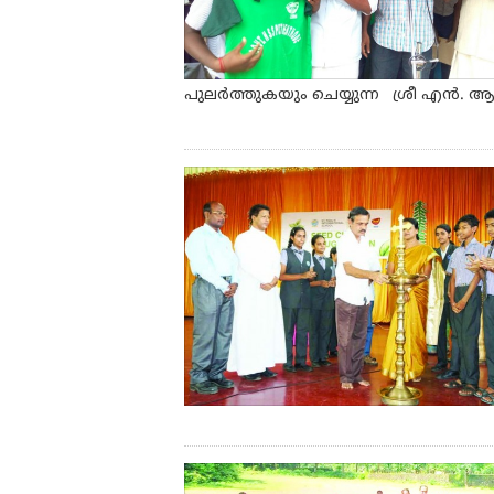
പുലർത്തുകയും ചെയ്യുന്ന ശ്രീ എൻ.