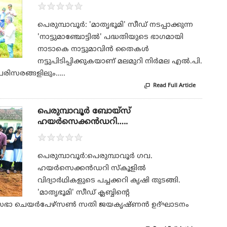
★
★
★
★
★
പെരുമ്പാവൂര്‍: 'മാതൃഭൂമി' സീഡ് നടപ്പാക്കുന്ന
'നാട്ടുമാഞ്ചോട്ടില്‍' പദ്ധതിയുടെ ഭാഗമായി
നാടാകെ നാട്ടുമാവിന്‍ തൈകള്‍
നട്ടുപിടിപ്പിക്കുകയാണ് മലമുറി നിര്‍മല എല്‍.പി.
ം പരിസരങ്ങളിലും…..
Read Full Article

പെരുമ്പാവൂര്‍ ബോയ്‌സ്
ഹയര്‍സെക്കന്‍ഡറി…..
★
★
★
★
★
പെരുമ്പാവൂര്‍:പെരുമ്പാവൂര്‍ ഗവ.
ഹയര്‍സെക്കന്‍ഡറി സ്‌കൂളില്‍
വിദ്യാര്‍ഥികളുടെ പച്ചക്കറി കൃഷി തുടങ്ങി.
'മാതൃഭൂമി' സീഡ് ക്ലബ്ബിന്റെ
ചെയര്‍പേഴ്‌സണ്‍ സതി ജയകൃഷ്ണന്‍ ഉദ്ഘാടനം