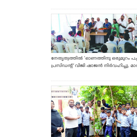
നേതൃത്വത്തില്‍ 'ഓണത്തിനു ഒരുമുറം പച്
പ്രസിഡന്റ് വിജി ഷാജന്‍ നിര്‍വഹിച്ചു. മാ