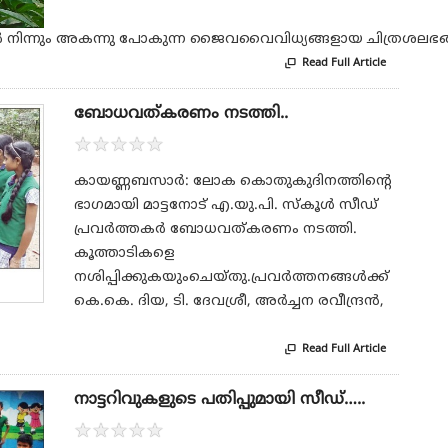
 നിന്നും അകന്നു പോകുന്ന ജൈവവൈവിധ്യങ്ങളായ ചിത്രശലഭങ്ങള
Read Full Article

ബോധവത്കരണം നടത്തി..
★
★
★
★
★
കായണ്ണബസാര്‍: ലോക കൊതുകുദിനത്തിന്റെ
ഭാഗമായി മാട്ടനോട് എ.യു.പി. സ്‌കൂള്‍ സീഡ്
പ്രവര്‍ത്തകര്‍ ബോധവത്കരണം നടത്തി.
കൂത്താടികളെ
നശിപ്പിക്കുകയുംചെയ്തു.പ്രവര്‍ത്തനങ്ങള്‍ക്ക്
കെ.കെ. ദിയ, ടി. ദേവശ്രീ, അര്‍ച്ചന രവീന്ദ്രന്‍,
Read Full Article

നാട്ടറിവുകളുടെ പതിപ്പുമായി സീഡ്…..
★
★
★
★
★