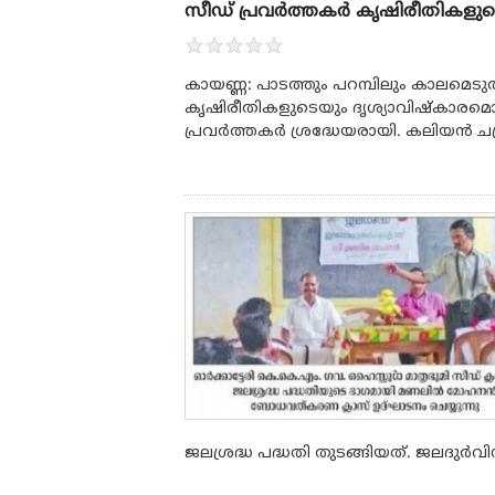
സീഡ് പ്രവര്‍ത്തകര്‍ കൃഷിരീതികളുട
★
★
★
★
★
കായണ്ണ: പാടത്തും പറമ്പിലും കാലമെടു
കൃഷിരീതികളുടെയും ദൃശ്യാവിഷ്‌കാരമൊ
പ്രവര്‍ത്തകര്‍ ശ്രദ്ധേയരായി. കലിയന്‍ ചങ്
ജലശ്രദ്ധ പദ്ധതി തുടങ്ങിയത്. ജലദുര്‍