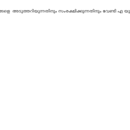
െ അടുത്തറിയുന്നതിനും സംരക്ഷിക്കുന്നതിനും വേണ്ടി എ യു പ