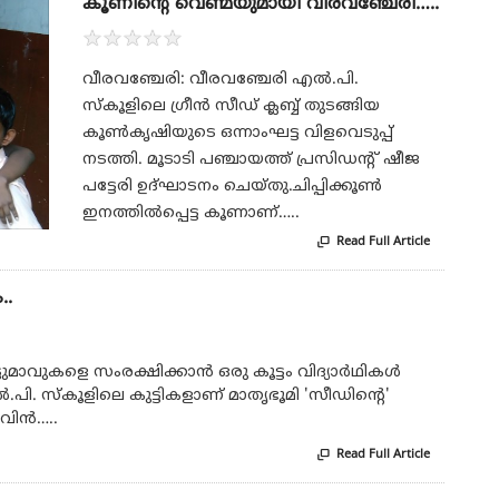
കൂണിന്റെ വെണ്മയുമായി വീരവഞ്ചേരി…..
★
★
★
★
★
വീരവഞ്ചേരി: വീരവഞ്ചേരി എല്‍.പി.
സ്‌കൂളിലെ ഗ്രീന്‍ സീഡ് ക്ലബ്ബ് തുടങ്ങിയ
കൂണ്‍കൃഷിയുടെ ഒന്നാംഘട്ട വിളവെടുപ്പ്
നടത്തി. മൂടാടി പഞ്ചായത്ത് പ്രസിഡന്റ് ഷീജ
പട്ടേരി ഉദ്ഘാടനം ചെയ്തു.ചിപ്പിക്കൂണ്‍
ഇനത്തില്‍പ്പെട്ട കൂണാണ്…..
Read Full Article

..
മാവുകളെ സംരക്ഷിക്കാന്‍ ഒരു കൂട്ടം വിദ്യാര്‍ഥികള്‍
ി. സ്‌കൂളിലെ കുട്ടികളാണ് മാതൃഭൂമി 'സീഡിന്റെ'
വിന്‍…..
Read Full Article
