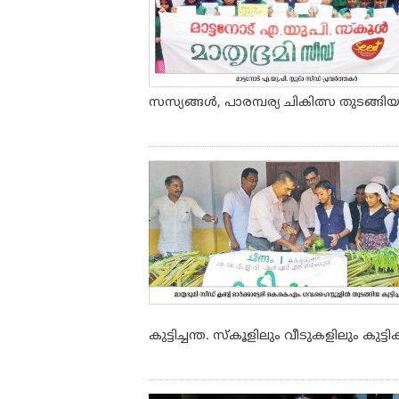
സസ്യങ്ങള്‍, പാരമ്പര്യ ചികിത്സ തുടങ്ങി
കുട്ടിച്ചന്ത. സ്‌കൂളിലും വീടുകളിലും കുട്