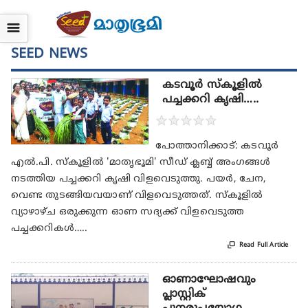
☰
SEED NEWS
കടവൂര്‍ സ്‌കൂളില്‍
പച്ചക്കറി കൃഷി…..
★
★
★
★
★
പോത്താനിക്കാട്: കടവൂര്‍
എല്‍.പി. സ്‌കൂളില്‍ 'മാതൃഭൂമി' സീഡ് ക്ലബ്ബ് അംഗങ്ങള്‍
നടത്തിയ പച്ചക്കറി കൃഷി വിളവെടുത്തു. പയര്‍, ചേന,
വെണ്ട തുടങ്ങിയവയാണ് വിളവെടുത്തത്. സ്‌കൂളില്‍
വ്യാഴാഴ്ച ഒരുക്കുന്ന ഓണ സദ്യക്ക് വിളവെടുത്ത
പച്ചക്കറികള്‍…..

Read Full Article
ഓണാഘോഷവും
പ്ലാസ്റ്റിക്