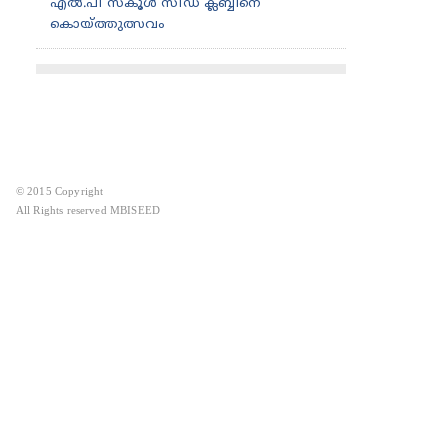
എൽ.പി സ്കൂൾ സീഡ് ക്ലബ്ബിനെ
കൊയ്ത്തുത്സവം
© 2015 Copyright
All Rights reserved MBISEED