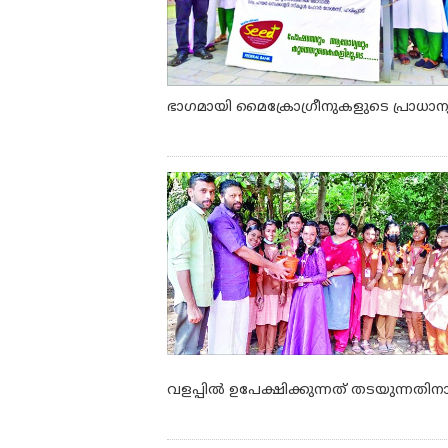
ഭാഗമായി മൈക്രോഗ്രീനുകളുടെ പ്രാധാന്യത്
വളപ്പിൽ ഉപേക്ഷിക്കുന്നത് തടയുന്നതിന