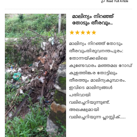

Read Full Article
മാലിന്യം നിറഞ്ഞ്
തോടും തീരവും..
★
★
★
★
★
മാലിന്യം നിറഞ്ഞ് തോടും
തീരവുംതിരുവനന്തപുരം:
തോന്നയ്ക്കലിലെ
കുണ്ടേവാരം മഞ്ഞമല റോഡ്
കുളത്തിങ്കര തോട്ടിലും
തീരത്തും മാലിന്യകൂമ്പാരം.
ഇവിടെ മാലിന്യങ്ങള്‍
പതിവായി
വലിച്ചെറിയുന്നുണ്ട്.
അലക്ഷ്യമായി
വലിച്ചെറിയുന്ന പ്ലാസ്റ്റിക്…..