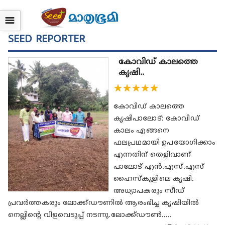
☰
SEED REPORTER
കോവിഡ് കാലത്തെ
കൃഷി..
★
★
★
★
★
കോവിഡ് കാലത്തെ
കൃഷിപാലോട്: കോവിഡ്
കാലം എങ്ങനെ
ഫലപ്രഥമായി ഉപയോഗിക്കാം
എന്നതിന് തെളിവാണ്
പാലോട് എന്‍.എസ്.എസ്
ഹൈസ്‌കൂളിലെ കൃഷി.
അധ്യാപകരും സീഡ്
പ്രവര്‍ത്തകരും ലോക്ക്ഡൗണില്‍ ആരംഭിച്ച കൃഷിയില്‍
നെല്ലിന്റെ വിളവെടുപ്പ് നടന്നു.ലോക്ക്ഡൗണ്‍…..