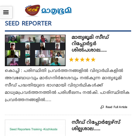
☰
SEED REPORTER
മാതൃഭൂമി സീഡ്
റിപ്പോര്‍ട്ടര്‍
ശിൽപശാല…..
★
★
★
★
★
കൊച്ചി : പരിസ്ഥിതി പ്രവര്‍ത്തനങ്ങളില്‍ വിദ്യാര്‍ഥികളില്‍
അവബോധവും മാര്‍ഗനിര്‍ദേശവും നല്‍കുന്ന മാതൃഭൂമി
സീഡ് പദ്ധതിയുടെ ഭാഗമായി വിദ്യാര്‍ഥികള്‍ക്ക്
മാധ്യമപ്രവര്‍ത്തനത്തില്‍ പരിശീലനം നല്‍കി. പാരിസ്ഥിതിക
പ്രവര്‍ത്തനങ്ങളില്‍…..

Read Full Article
സീഡ് റിപ്പോർട്ടേഴ്‌സ്
ശില്പശാല…..