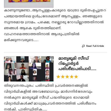
കാണുന്നുണ്ടോ..ആനപ്പള്ളംകാരുടെ യാത്രാ ദുരിതംഉപ്പുതറ
പഞ്ചായത്തിലെ ഉൾപ്രദേശമാണ് ആനപ്പള്ളം. ഞങ്ങളുടെ
സുന്ദരമായ ഗ്രാമം. പക്ഷെ, നല്ലൊരു റോഡില്ലാത്തതിനാൽ
ഞങ്ങൾ ആകെ ദുരിതത്തിലാണ്.
വാഹനമെത്താത്തതിനാൽ ആശുപത്രിയിൽ
മരിക്കുന്നവരുടെ…..

Read Full Article
മാതൃഭൂമി സീഡ്
റിപ്പോര്‍ട്ടര്‍
പരിശീലപരിപാടി…..
★
★
★
★
★
തിരുവനന്തപുരം: പരിസ്ഥിതി പ്രവര്‍ത്തനങ്ങളില്‍
വിദ്യാര്‍ഥികളില്‍ അവബോധവും മാര്‍ഗനിര്‍ദേശവും
നല്‍കുന്ന മാതൃഭൂമി സീഡ് പദ്ധതിയുടെ ഭാഗമായി
വിദ്യാര്‍ഥികള്‍ക്ക് മാധ്യമപ്രവര്‍ത്തനത്തില്‍ പരിശീലനം
നല്‍കി. പാരിസ്ഥിതിക…..